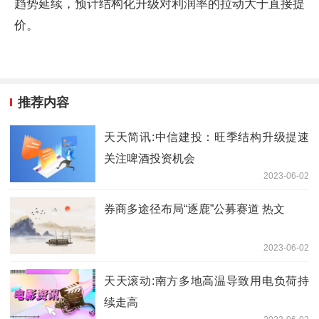
趋势延续，预计结构化升级对利润率的拉动大于直接提
价。
推荐内容
天天简讯:中信建投：旺季结构升级提速
关注啤酒投资机会
2023-06-02
券商多途径布局“逐鹿”公募赛道 热文
2023-06-02
天天滚动:南方多地高温导致用电负荷持
续走高