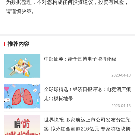
为数据整理，不对您构成任何投资建议，投资有风险，
请谨慎决策。
推荐内容
中邮证券：给予国博电子增持评级
2023-04-13
全球球精选！经济日报评论：电竞酒店须
走出模糊地带
2023-04-13
世界快报:多家航运上市公司发布分红预
案 拟分红金额超216亿元 专家称板块阶