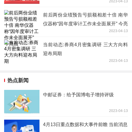
2023-04-13
段性低点将逐步抬升
前后两份业绩预告亏损额相差十倍 南华
仪器称“因年度审计工作未全面展开” 今亮
2023-04-13
点
当前动态:券商4月密集调研 三大方向料
迎布局期
2023-04-13
热点新闻
中邮证券：给予国博电子增持评级
2023-04-13
4月13日重点数据和大事件前瞻 当前消息