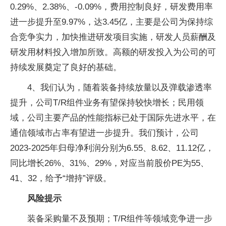
0.29%、2.38%、-0.09%，费用控制良好，研发费用率
进一步提升至9.97%，达3.45亿，主要是公司为保持综
合竞争实力，加快推进研发项目实施，研发人员薪酬及
研发用材料投入增加所致。高额的研发投入为公司的可
持续发展奠定了良好的基础。
4、我们认为，随着装备持续放量以及弹载渗透率
提升，公司T/R组件业务有望保持较快增长；民用领
域，公司主要产品的性能指标已处于国际先进水平，在
通信领域市占率有望进一步提升。我们预计，公司
2023-2025年归母净利润分别为6.55、8.62、11.12亿，
同比增长26%、31%、29%，对应当前股价PE为55、
41、32，给予“增持”评级。
风险提示
装备采购量不及预期；T/R组件等领域竞争进一步