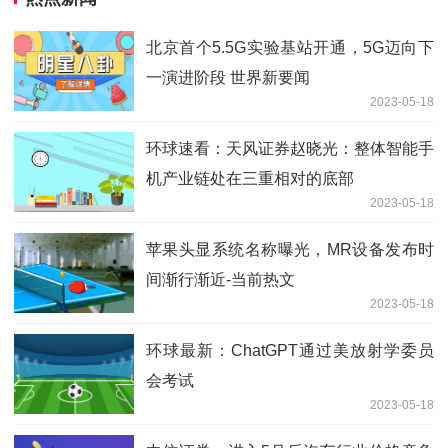
北京首个5.5G实验基站开通，5G迈向下
一演进阶段 世界新要闻
2023-05-18
环球速看：天风证券赵晓光：整体智能手
机产业链处在三重相对的底部
2023-05-18
苹果头显系统名称曝光，MR设备发布时
间渐行渐近-当前热文
2023-05-18
环球最新：ChatGPT通过美放射学委员
会考试
2023-05-18