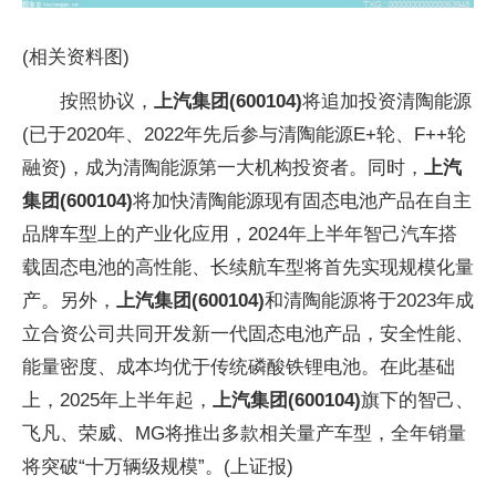
(相关资料图)
按照协议，
上汽集团(600104)
将追加投资清陶能源
(已于2020年、2022年先后参与清陶能源E+轮、F++轮
融资)，成为清陶能源第一大机构投资者。同时，
上汽
集团(600104)
将加快清陶能源现有固态电池产品在自主
品牌车型上的产业化应用，2024年上半年智己汽车搭
载固态电池的高性能、长续航车型将首先实现规模化量
产。另外，
上汽集团(600104)
和清陶能源将于2023年成
立合资公司共同开发新一代固态电池产品，安全性能、
能量密度、成本均优于传统磷酸铁锂电池。在此基础
上，2025年上半年起，
上汽集团(600104)
旗下的智己、
飞凡、荣威、MG将推出多款相关量产车型，全年销量
将突破“十万辆级规模”。(上证报)