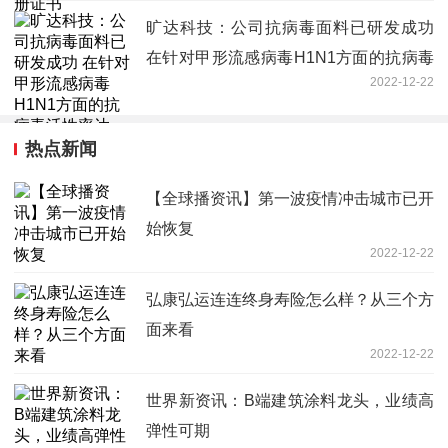
旷达科技：公司抗病毒面料已研发成功
在针对甲形流感病毒H1N1方面的抗病毒
2022-12-22
活性率达99.9%
热点新闻
【全球播资讯】第一波疫情冲击城市已开
始恢复
2022-12-22
弘康弘运连连终身寿险怎么样？从三个方
面来看
2022-12-22
世界新资讯：B端建筑涂料龙头，业绩高
弹性可期