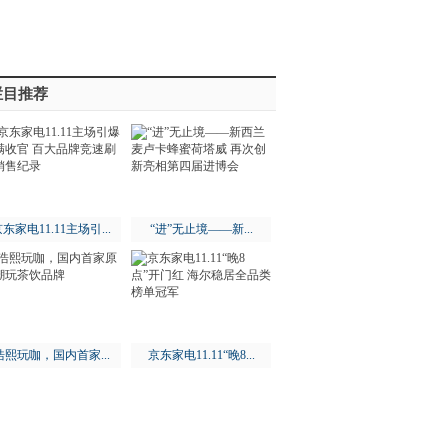
栏目推荐
东家电11.11主场引...
“进”无止境——新...
浩熙玩咖，国内首家...
京东家电11.11“晚8...