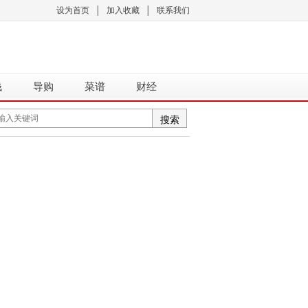
设为首页
│
加入收藏
│
联系我们
钱
导购
菜谱
财经