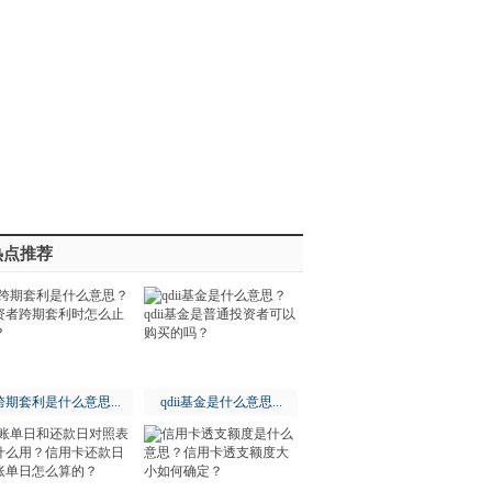
热点推荐
跨期套利是什么意思...
qdii基金是什么意思...