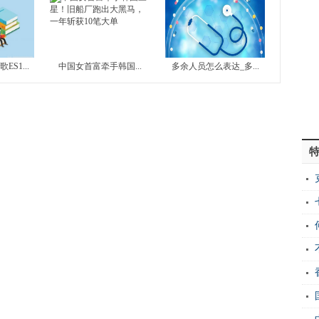
ES1...
中国女首富牵手韩国...
多余人员怎么表达_多...