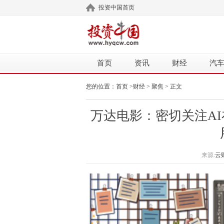
投资中国首页
首页
资讯
财经
汽
您的位置：
首页
>
财经
>
聚焦
> 正文
万达电影：密切关注A
来源:
云