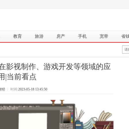
车
教育
旅游
房产
手机
宽带
省
I在影视制作、游戏开发等领域的应
用|当前看点
财经
┆
时间:
2023-05-18 13:45:50