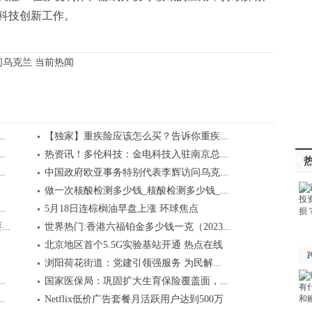
科技创新工作。
乌克兰 当前热闻
.
【独家】重疾险应该怎么买？告诉你重疾...
.
热资讯！多伦科技：金电科技入驻南京总...
.
中国政府欧亚事务特别代表李辉访问乌克...
做一次核酸检测多少钱_核酸检测多少钱_...
.
5月18日连棕榈油早盘上涨 环球焦点
..
世界热门:香港六福铂金多少钱一克（2023...
北京地区首个5.5G实验基站开通 热点在线
浏阳荷花街道：党建引领强服务 为民解...
.
国家医保局：巩固扩大生育保险覆盖面，...
.
Netflix低价广告套餐月活跃用户达到500万