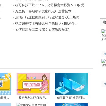
..
杭可科技下跌7.32%，公司拟定增募资22.73亿元
.
万里扬：将继续研究虚拟电厂运营技术 ...
.
房地产行业数据跟踪：行业弱复苏-天天热闻
指纹识别技术有哪几种？指纹识别技术什...
如何提高员工幸福感？如何激励员工?
京
放...
终身复利3.5的保险产...
低基数下4月社零同比...