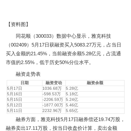
【资料图】
同花顺（300033）数据中心显示，雅克科技
（002409）5月17日获融资买入5083.27万元，占当日
买入金额的21.45%，当前融资余额5.28亿元，占流通
市值的2.55%，低于历史50%分位水平。
融资走势表
日期
融资变动
融资余额
5月17日
1036.68万
5.28亿
5月16日
-598.53万
5.18亿
5月15日
-2206.59万
5.24亿
5月12日
-1877.00万
5.46亿
5月11日
2232.96万
5.65亿
融券方面，雅克科技5月17日融券偿还19.74万股，
融券卖出17.11万股，按当日收盘价计算，卖出金额