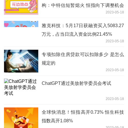
构：中特估短暂熄火 恒指向下调整机会
2023-05-18
较大
雅克科技：5月17日获融资买入5083.27
万元，占当日流入资金比例21.45%
2023-05-18
专项扣除住房贷款可以扣除多少 是怎么
规定的
2023-05-18
ChatGPT通过美放射学委员会考试
2023-05-18
全球快消息！恒指高开0.73% 恒生科技
指数高开1.08%
2023-05-18