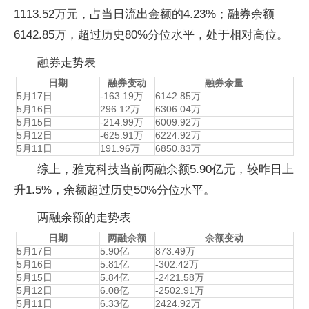
1113.52万元，占当日流出金额的4.23%；融券余额
6142.85万，超过历史80%分位水平，处于相对高位。
融券走势表
日期
融券变动
融券余量
5月17日
-163.19万
6142.85万
5月16日
296.12万
6306.04万
5月15日
-214.99万
6009.92万
5月12日
-625.91万
6224.92万
5月11日
191.96万
6850.83万
综上，雅克科技当前两融余额5.90亿元，较昨日上
升1.5%，余额超过历史50%分位水平。
两融余额的走势表
日期
两融余额
余额变动
5月17日
5.90亿
873.49万
5月16日
5.81亿
-302.42万
5月15日
5.84亿
-2421.58万
5月12日
6.08亿
-2502.91万
5月11日
6.33亿
2424.92万