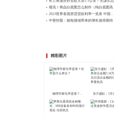
长三角漫步好去处又添3.1公里！元荡生态..
视讯！商品白底图怎么制作（纯白底图高..
2023世界各国房贷贷款利率一览表 中国...
中密控股：核电领域带来的增长值得期待
精彩图片
物理学家伦琴是谁？...
东方盛虹：5月17