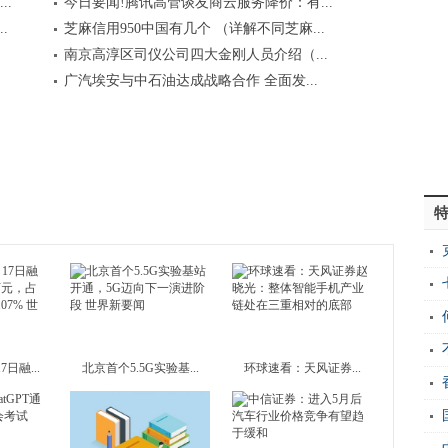
.
今日要闻!腾讯高管谈友商云服务降价：有...
.
芝麻信用950中国有几个 （详解不同芝麻...
南京高淳区司仪公司四大金刚人员介绍（...
广汽埃安与中石油达成战略合作 全面发...
日融...
北京首个5.5G实验基...
环球速看：天风证券...