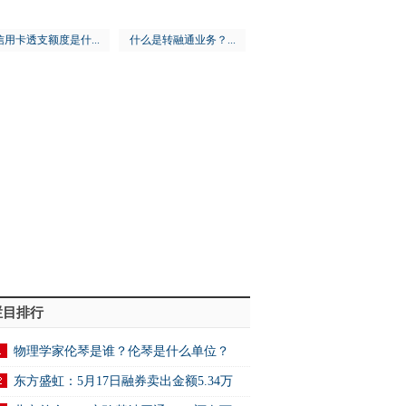
信用卡透支额度是什...
什么是转融通业务？...
栏目排行
物理学家伦琴是谁？伦琴是什么单位？
东方盛虹：5月17日融券卖出金额5.34万