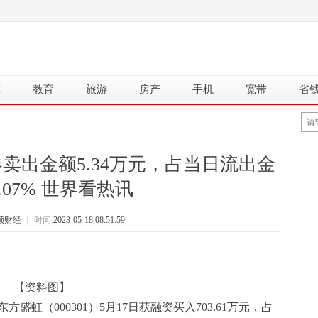
车
教育
旅游
房产
手机
宽带
省
券卖出金额5.34万元，占当日流出金
.07% 世界看热讯
顺财经
┆
时间:
2023-05-18 08:51:59
【资料图】
方盛虹（000301）5月17日获融资买入703.61万元，占