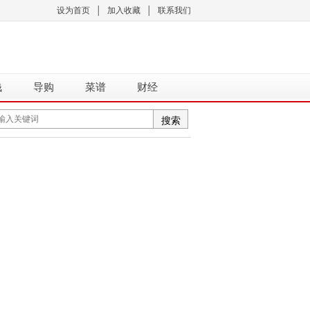
设为首页
│
加入收藏
│
联系我们
钱
导购
菜谱
财经