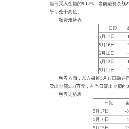
当日买入金额的8.12%，当前融资余额22
平，处于高位。
融资走势表
日期
5月17日
5月16日
5月15日
5月12日
5月11日
融券方面，东方盛虹5月17日融券偿还
卖出金额5.34万元，占当日流出金额的0.
融券走势表
日期
5月17日
-
5月16日
-
5月15日
1