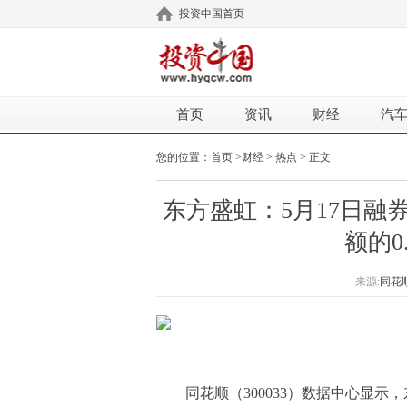
投资中国首页
首页
资讯
财经
汽
您的位置：
首页
>
财经
>
热点
> 正文
东方盛虹：5月17日融
额的0
来源:
同花
同花顺（300033）数据中心显示，东