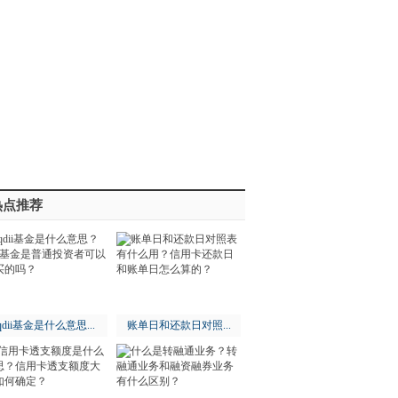
热点推荐
qdii基金是什么意思...
账单日和还款日对照...