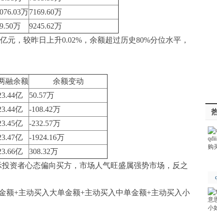
2076.03万
7169.60万
59.50万
9245.62万
4亿元，较昨日上升0.02%，余额超过历史80%分位水平，
两融余额
余额变动
23.44亿
50.57万
23.44亿
-108.42万
23.45亿
-232.57万
23.47亿
-1924.16万
23.66亿
308.32万
示投资者心态偏向买方，市场人气旺盛属强势市场，反之
金额+主动买入大单金额+主动买入中单金额+主动买入小