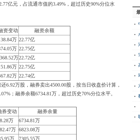
.77亿元，占流通市值的3.49%，超过历史90%分位水
融资变动
融资余额
138.84万
22.77亿
374.05万
22.75亿
-368.52万
22.72亿
151.86万
22.75亿
367.82万
22.74亿
6.92万股，融券卖出4500.00股，按当日收盘价计算，
07%；融券余额6734.81万，超过历史70%分位水平。
动
融券变动
融券余量
88.28万
6734.81万
482.47万
6823.08万
35.95万
7305.55万