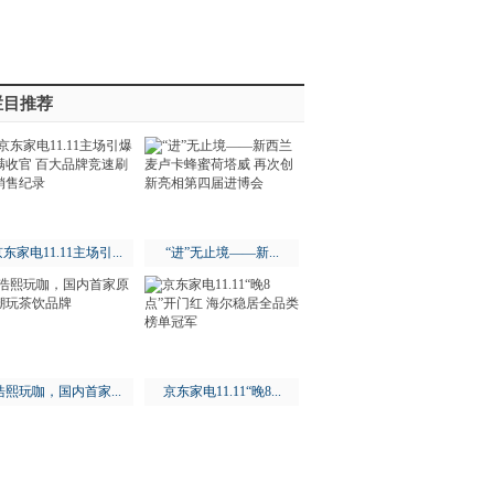
栏目推荐
东家电11.11主场引...
“进”无止境——新...
浩熙玩咖，国内首家...
京东家电11.11“晚8...