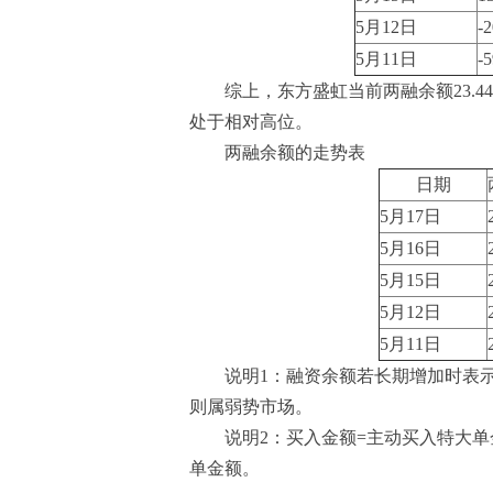
5月12日
-
5月11日
-
综上，东方盛虹当前两融余额23.4
处于相对高位。
两融余额的走势表
日期
5月17日
5月16日
5月15日
5月12日
5月11日
说明1：融资余额若长期增加时表
则属弱势市场。
说明2：买入金额=主动买入特大单
单金额。