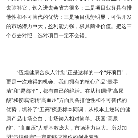
去弥补它，锲入进去会省力很多；二是项目业务具有排
他性和不可替代的优势；三是项目优势明显，可供开发
的市场潜力巨大，盈利能力强，极具商业价值。把这三
个点去对照，选对项目一定不会错。
“伍煌健康合伙人计划”正是这样的一个“好项目”，
更是一次难得的机会。我们拥有的核心产品“壹零
清”和“易都平”，都有自己的绝活。在从根调理“高尿
酸”和彻底逆转“高血压”方面具备排他性和不可替代的
优势，填补了“五高”疾患标本同调，从根本上逆转的健
康产品市场空白，市场锲入相对简单。我国”高尿
酸”、“高血压”人群基数庞大，市场潜力巨大。所以加
盟“伍煌健康”一定能够成就你的创业梦想。