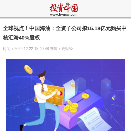
全球视点！​中国海油：全资子公司拟15.18亿元购买中
核汇海40%股权
时间：2022-12-22 18:40:48 来源：云财经