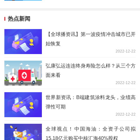
热点新闻
【全球播资讯】第一波疫情冲击城市已开
始恢复
2022-12-22
弘康弘运连连终身寿险怎么样？从三个方
面来看
2022-12-22
世界新资讯：B端建筑涂料龙头，业绩高
弹性可期
2022-12-22
全球视点！​中国海油：全资子公司拟
15.18亿元购买中核汇海40%股权