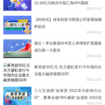
15.18亿元购买中核汇海40%股权
2022-12-22
【时快讯】保加利亚与西屋公司签署核燃
料协议
2022-12-22
视点！茅台集团对华贵人寿增资扩股重新
成为第一大股东
2022-12-22
募资超50亿元 东方盛虹发行今年国内企
业最大融资规模GDR
2022-12-22
三七互娱获“金禧奖·2022非凡影响力公
司”，董事会秘书叶威获“金禧奖·2022优
2022-12-22
秀董秘”