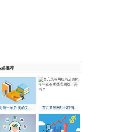
热点推荐
时隔一年后 美的又...
言几又等网红书店倒...