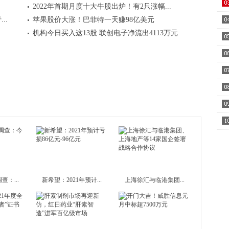
2022年首期月度十大牛股出炉！有2只涨幅...
..
苹果股价大涨！巴菲特一天赚98亿美元
机构今日买入这13股 联创电子净流出4113万元
国..
权
期..
：...
新希望：2021年预计...
上海徐汇与临港集团...