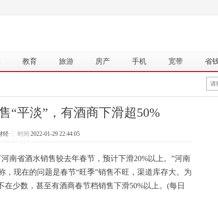
车
教育
旅游
房产
手机
宽带
省
销售“平淡”，有酒商下滑超50%
财经
┆
时间:
2022-01-29 22:44:05
春节河南省酒水销售较去年春节，预计下滑20%以上。”河南
称，现在的问题是春节“旺季”销售不旺，渠道库存大。为
不在少数，甚至有酒商春节档销售下滑50%以上。(每日