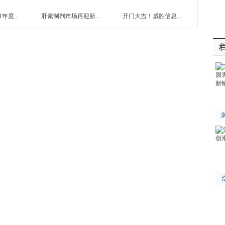
年度...
肝素制剂市场再迎新...
开门大吉！威胜信息...
京