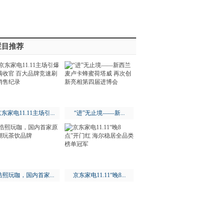
栏目推荐
东家电11.11主场引...
“进”无止境——新...
浩熙玩咖，国内首家...
京东家电11.11“晚8...