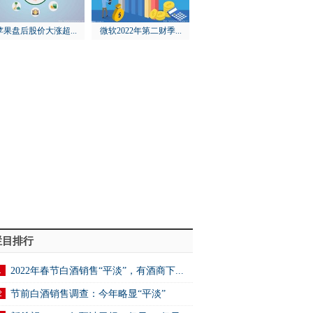
苹果盘后股价大涨超...
微软2022年第二财季...
栏目排行
2022年春节白酒销售“平淡”，有酒商下...
节前白酒销售调查：今年略显“平淡”