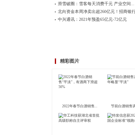
滑雪破圈：雪客每天消费千元 产业空间...
北向资金本周净卖出超260亿元！招商银行.
中兴通讯：2021年预盈65亿元-72亿元
精彩图片
2022年春节白酒销售...
节前白酒销售调查