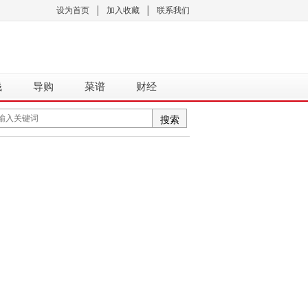
设为首页
│
加入收藏
│
联系我们
钱
导购
菜谱
财经