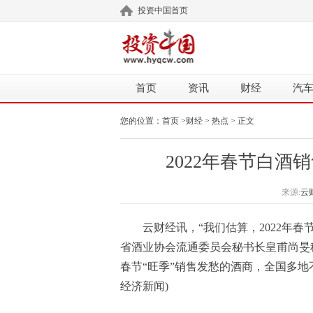
投资中国首页
首页
资讯
财经
汽
您的位置：
首页
>
财经
>
热点
> 正文
2022年春节白酒
来源:
云
云财经讯，“我们估算，2022年
省酒业协会流通委员会秘书长皇甫尚旻
春节“旺季”销售发愁的酒商，全国多地
经济新闻)
标签：
酒商
白酒