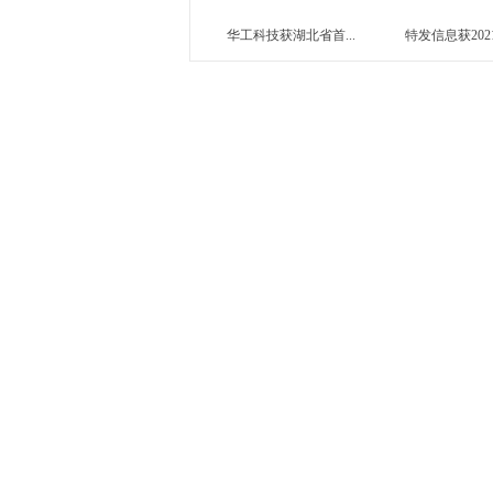
华工科技获湖北省首...
特发信息获2021