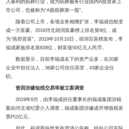
入暴利的殡葬行业，成为殡葬服务行业国内A股首家上
市公司，也被称为“A股殡葬第一股”。
随着公司上市，各项业务相继扩张，李福成也蜕变
成一方富豪。2016河北胡润富豪榜上排名第9位，成
为“燕郊首富”。2019年10月10日，胡润百富榜发布，李
福成家族排名第828位，财富值50亿元人民币。
数据显示，目前李福成名下的资产众多，在20家
企业中担任法人，36家公司担任高管，43家企业任
职。
曾因涉嫌短线交易等被立案调查
2019年9月，由李福成担任董事长的福成集团涉税
案由河北省纪委介入调查，福成集团涉嫌虚开增值税发
票约2亿元。
对此，福成股份曾发布澄清公告称，经向公司实际