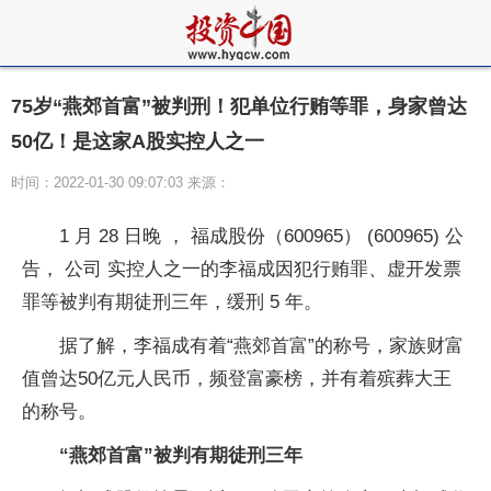
75岁“燕郊首富”被判刑！犯单位行贿等罪，身家曾达
50亿！是这家A股实控人之一
时间：2022-01-30 09:07:03 来源：
1 月 28 日晚 ， 福成股份（600965） (600965) 公
告， 公司 实控人之一的李福成因犯行贿罪、虚开发票
罪等被判有期徒刑三年，缓刑 5 年。
据了解，李福成有着“燕郊首富”的称号，家族财富
值曾达50亿元人民币，频登富豪榜，并有着殡葬大王
的称号。
“燕郊首富”被判有期徒刑三年