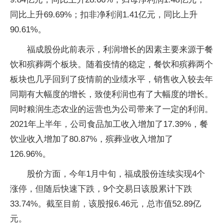
同比上升69.69%；扣非净利润1.41亿元，同比上升
90.61%。
福成股份此前表示，利润增长的因素主要来源于餐
饮和殡葬两个板块。随着疫情的稳定，餐饮和殡葬两个
板块也几乎回到了疫情前的业绩水平，销售收入较去年
同期有大幅度的增长，致使利润也有了大幅度的增长。
同时粮润生态农业的运营也为公司带来了一定的利润。
2021年上半年，公司食品加工收入增加了17.39%，餐
饮业收入增加了80.87%，殡葬业收入增加了
126.96%。
股价方面，今年1月中旬，福成股份连续实现4个
涨停，但随后快速下跌，9个交易日该股累计下跌
33.74%。截至目前，该股报6.46元，总市值52.89亿
元。