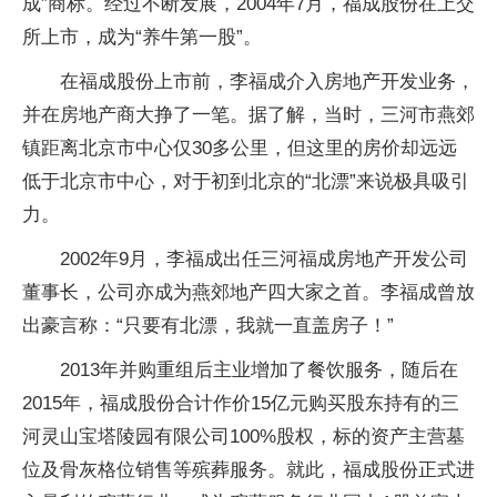
成”商标。经过不断发展，2004年7月，福成股份在上交
所上市，成为“养牛第一股”。
在福成股份上市前，李福成介入房地产开发业务，
并在房地产商大挣了一笔。据了解，当时，三河市燕郊
镇距离北京市中心仅30多公里，但这里的房价却远远
低于北京市中心，对于初到北京的“北漂”来说极具吸引
力。
2002年9月，李福成出任三河福成房地产开发公司
董事长，公司亦成为燕郊地产四大家之首。李福成曾放
出豪言称：“只要有北漂，我就一直盖房子！”
2013年并购重组后主业增加了餐饮服务，随后在
2015年，福成股份合计作价15亿元购买股东持有的三
河灵山宝塔陵园有限公司100%股权，标的资产主营墓
位及骨灰格位销售等殡葬服务。就此，福成股份正式进