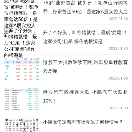
75岁“燕郊首富”被判刑！犯单位行贿等
罪，身家曾达50亿！是这家A股实控人之
2022-01-30
一
开了个好头，却将错就错，最后“烂尾”！
这家公司“粗暴”操作的根源是
2022-01-30
港股三大指数继续下跌 汽车股重挫教育
股反弹
2022-01-30
港股汽车股接连大跌 小鹏汽车大跌超
10%！
2022-01-30
小康股份定增向市场释放了何种信号？