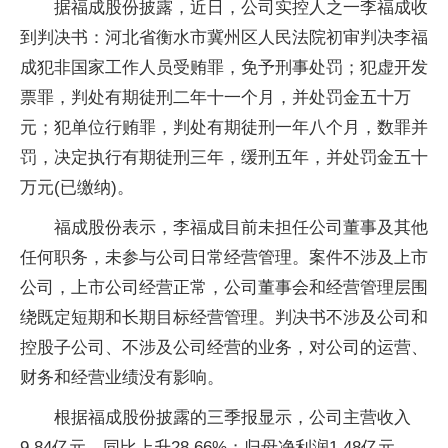
据福成股份披露，近日，公司实控人之一李福成收
到判决书：河北省衡水市冀州区人民法院初审判决李福
成犯非国家工作人员受贿罪，免予刑事处罚；犯虚开发
票罪，判处有期徒刑二年十一个月，并处罚金五十万
元；犯单位行贿罪，判处有期徒刑一年八个月，数罪并
罚，决定执行有期徒刑三年，缓刑五年，并处罚金五十
万元(已缴纳)。
福成股份表示，李福成目前未担任公司董事及其他
任何职务，未参与公司日常经营管理。案件不涉及上市
公司，上市公司经营正常，公司董事会和经营管理层围
绕既定短期和长期目标经营管理。判决书不涉及公司和
控股子公司、不涉及公司经营的业务，对公司的运营、
财务和经营业绩没有影响。
根据福成股份披露的三季报显示，公司主营收入
9.84亿元，同比上升28.66%；归母净利润1.48亿元，