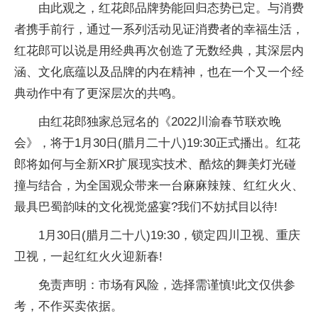
由此观之，红花郎品牌势能回归态势已定。与消费
者携手前行，通过一系列活动见证消费者的幸福生活，
红花郎可以说是用经典再次创造了无数经典，其深层内
涵、文化底蕴以及品牌的内在精神，也在一个又一个经
典动作中有了更深层次的共鸣。
由红花郎独家总冠名的《2022川渝春节联欢晚
会》，将于1月30日(腊月二十八)19:30正式播出。红花
郎将如何与全新XR扩展现实技术、酷炫的舞美灯光碰
撞与结合，为全国观众带来一台麻麻辣辣、红红火火、
最具巴蜀韵味的文化视觉盛宴?我们不妨拭目以待!
1月30日(腊月二十八)19:30，锁定四川卫视、重庆
卫视，一起红红火火迎新春!
免责声明：市场有风险，选择需谨慎!此文仅供参
考，不作买卖依据。