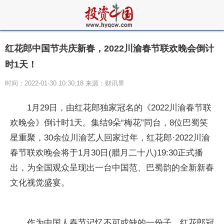
红花郎中国节共庆新春，2022川渝春节联欢晚会倒计
时1天！
时间：2022-01-30 10:30:18 来源：财讯界
1月29日，由红花郎独家冠名的《2022川渝春节联
欢晚会》倒计时1天。集结9朵“梅花”同台，8位巴蜀笑
星重聚，30余位川渝艺人回家过年，红花郎·2022川渝
春节联欢晚会将于1月30日(腊月二十八)19:30正式播
出，为全国观众呈现出一台中国范、巴蜀韵的全新新春
文化视觉盛宴。
作为中国人春节记忆不可或缺的一份子，红花郎冠