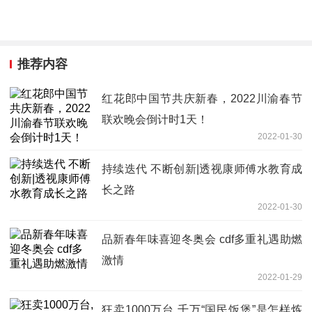
推荐内容
红花郎中国节共庆新春，2022川渝春节
联欢晚会倒计时1天！
2022-01-30
持续迭代 不断创新|透视康师傅水教育成
长之路
2022-01-30
品新春年味喜迎冬奥会 cdf多重礼遇助燃
激情
2022-01-29
狂卖1000万台,千万“国民饭煲”是怎样炼