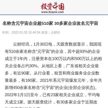
名称含元宇宙企业超510家 30多家企业改名元宇宙
时间：2022-01-30 10:44:04 来源：云财经
云财经讯，1月30日电，天眼查数据显示，我国现
有510余家名称含“元宇宙”的企业，其中超93%的企业
成立于1年内，注册资本在100万以内和500万以上的相
关企业各占约30%。从地区上看，广东省相关企业最
多，有近90家。从行业看，租赁和商业服务业企业数
量最多，有160家。2021年系元宇宙爆发元年，全年共
新增450余家名称含“元宇宙”的企业(全部企业状态)。
2022年1月1日至今，已有23家相关企业成立，平均每
天成立1家。据天眼查统计，有30多家企业于近期改