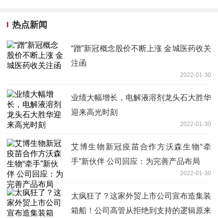
热点新闻
“蹭”新冠概念股价不断上涨 金城医药收关
注函
2022-01-30
业绩大幅增长，电解液溶剂龙头石大胜华
迎来高光时刻
2022-01-30
艾博生物新冠疫苗合作方沃森生物“牵
手”新伙伴 公司回应：为完善产品布局
2022-01-30
太疯狂了？这家外贸上市公司宣布造集装
箱船！公司高管从拒绝到支持的逻辑原来