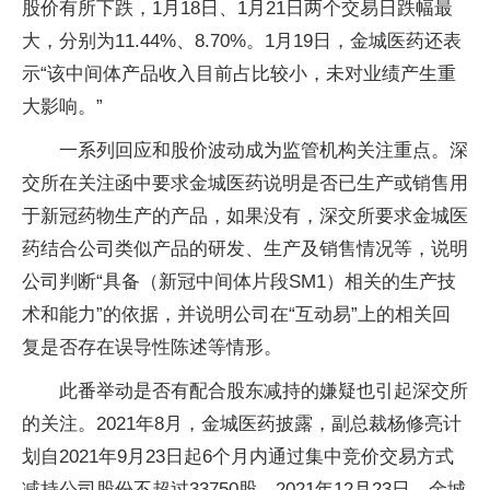
股价有所下跌，1月18日、1月21日两个交易日跌幅最
大，分别为11.44%、8.70%。1月19日，金城医药还表
示“该中间体产品收入目前占比较小，未对业绩产生重
大影响。”
一系列回应和股价波动成为监管机构关注重点。深
交所在关注函中要求金城医药说明是否已生产或销售用
于新冠药物生产的产品，如果没有，深交所要求金城医
药结合公司类似产品的研发、生产及销售情况等，说明
公司判断“具备（新冠中间体片段SM1）相关的生产技
术和能力”的依据，并说明公司在“互动易”上的相关回
复是否存在误导性陈述等情形。
此番举动是否有配合股东减持的嫌疑也引起深交所
的关注。2021年8月，金城医药披露，副总裁杨修亮计
划自2021年9月23日起6个月内通过集中竞价交易方式
减持公司股份不超过33750股。2021年12月23日，金城