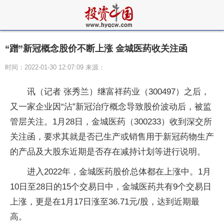
“蹭”新冠概念股价不断上涨 金城医药收关注函
时间：2022-01-30 12:07:09 来源：
讯（记者 张秀兰）继富祥药业（300497）之后，
又一家企业因“沾”新冠治疗概念导致股价波动后，被监
管层关注。1月28日，金城医药（300233）收到深交所
关注函，要求其就是否已生产或销售用于新冠药物生产
的产品及大股东近期是否存在减持计划等进行说明。
进入2022年，金城医药股价总体都在上涨中。1月
10日至28日的15个交易日中，金城医药共有9个交易日
上涨，更是在1月17日涨至36.71元/股，达到近期最
高。